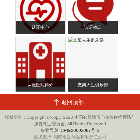
认证中心
认证动态
认证医院简介
支架人生俱乐部
返回顶部
版权所有：Copyright @copy; 2020 中国心脏联盟心血管疾病预防与
康复专业委员会, All Rights Reserved
备案号:
湘ICP备20002087号-2
技术支持:
湖南名医传媒有限责任公司