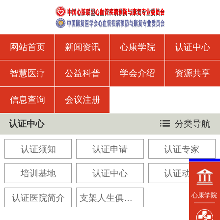
网站首页
新闻资讯
心康学院
认证中心
智慧医疗
公益科普
学会介绍
资源共享
信息查询
会议注册
认证中心
分类导航
认证须知
认证申请
认证专家
培训基地
认证中心
认证动态
心康学院
认证医院简介
支架人生俱乐部